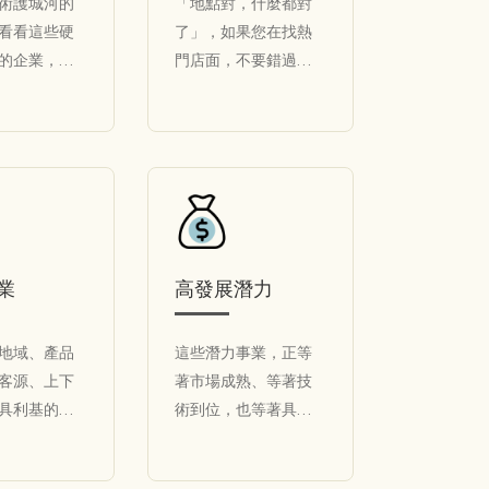
術護城河的
「地點對，什麼都對
看看這些硬
了」，如果您在找熱
的企業，說
門店面，不要錯過這
您現在的事
些正尋求接手的店面
力！
事業。
業
高發展潛力
地域、產品
這些潛力事業，正等
客源、上下
著市場成熟、等著技
具利基的事
術到位，也等著具有
裡的獨門事
眼光的你入主，迎接
錯過。
成長。