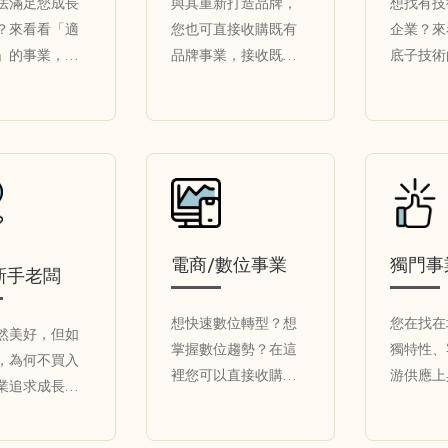
法滿足您成長
與其重新打造品牌，
想找有技
？來看看「適
您也可直接收購既有
企業？來
」的事業，為
品牌事業，接收既有
底子技術
到更多成功的
客戶與通路，提高佈
不定能為
局速度，更快迎接成
業添增助
功！
電商/數位事業
獨門事
新手老闆
想快速數位轉型？想
您在找在
然美好，但如
掌握數位趨勢？在這
獨特性、
，為何不買入
裡您可以直接收購既
游供應上
業追求成長？
有的電商、APP、網
業嗎？這
看是否有跟您
站等數位事業！
業您不可
目相符的事業