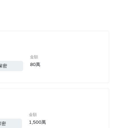
金額
80萬
保密
金額
1,500萬
保密