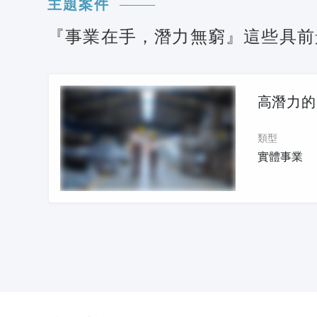
主題案件
『事業在手，潛力無窮』這些具前
高潛力的
類型
實體事業