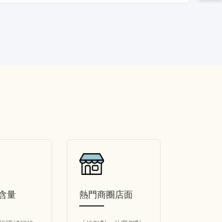
含量
熱門商圈店面