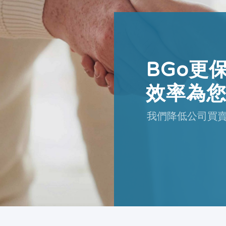
BGo更
效率為
我
們
降
低
公
司
買