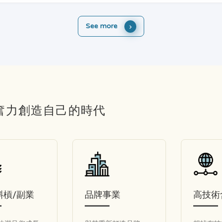
See more
奮力創造自己的時代
斜槓/副業
品牌事業
高技術