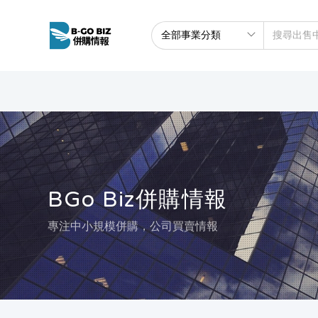
BGo Biz併購情報
專注中小規模併購，公司買賣情報