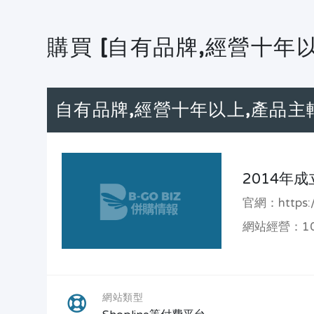
購買 [自有品牌,經營十年
自有品牌,經營十年以上,產品
2014年成
官網：https://
網站經營：1
網站類型