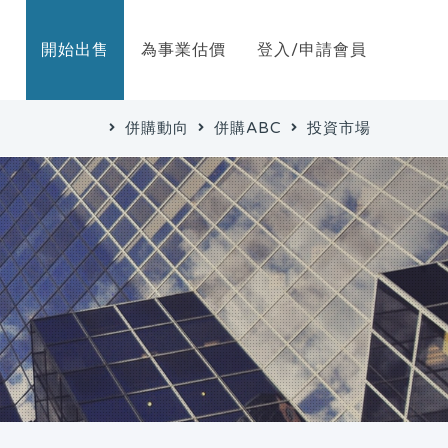
開始出售
為事業估價
登入/申請會員
併購動向
併購ABC
投資市場