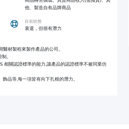
商品轉售抽成、買賣商品收入(需囤貨)、其
他、製造自有品牌商品
目前狀態
衰退，但很有潛力
一使用醫材製程來製作產品的公司。
箝制。
RAS 相關認證標準的能力,讓產品的認證標準不被同業仿
具、飾品等,每一項皆有向下扎根的潛力。