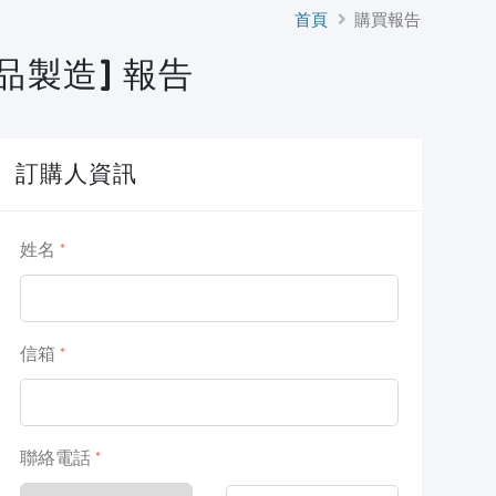
首頁
購買報告
品製造] 報告
訂購人資訊
姓名
信箱
聯絡電話