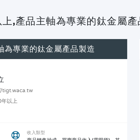
以上,產品主軸為專業的鈦金屬產
主軸為專業的鈦金屬產品製造
立
tigt.waca.tw
0年以上
收入類型