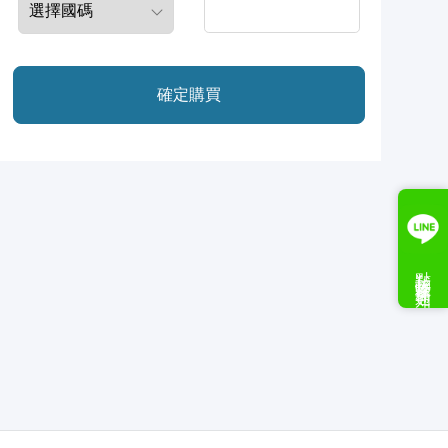
確定購買
點我接收案件通知