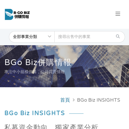
BGo Biz併購情報
專注中小規模併購，公司買賣情報
首頁
BGo Biz INSIGHTS
BGo Biz INSIGHTS
私募資金動向、獨家產業分析