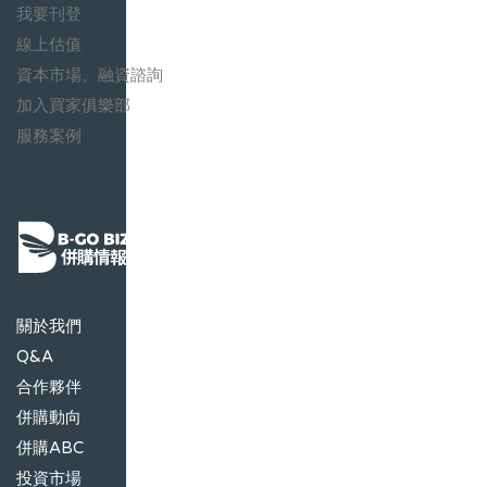
我要刊登
線上估值
資本市場、融資諮詢
加入買家俱樂部
服務案例
關於我們
Q&A
合作夥伴
併購動向
併購ABC
投資市場