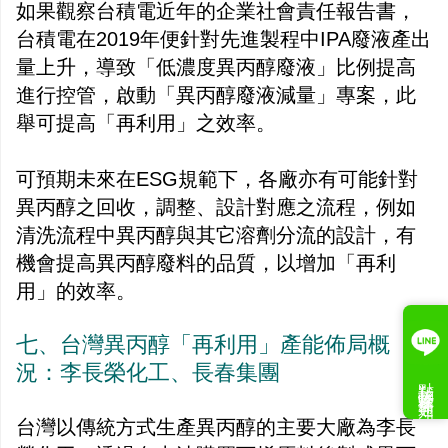
如果觀察台積電近年的企業社會責任報告書，
台積電在2019年便針對先進製程中IPA廢液產出
量上升，導致「低濃度異丙醇廢液」比例提高
進行控管，啟動「異丙醇廢液減量」專案，此
舉可提高「再利用」之效率。
可預期未來在ESG規範下，各廠亦有可能針對
異丙醇之回收，調整、設計對應之流程，例如
清洗流程中異丙醇與其它溶劑分流的設計，有
機會提高異丙醇廢料的品質，以增加「再利
用」的效率。
七、台灣異丙醇「再利用」產能佈局概
況：李長榮化工、長春集團
點我接收案件通知
台灣以傳統方式生產異丙醇的主要大廠為李長