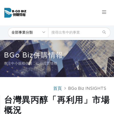
BGo Biz併購情報
專注中小規模併購，公司買賣情報
首頁
BGo Biz INSIGHTS
台灣異丙醇「再利用」市場
概況