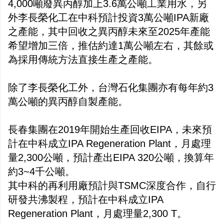
4,000噸廢異丙醇加上3.6萬公噸工業用水，另
外李長榮化工在中科預計投資3萬公噸IPA新廠
之產能，其中回收之異丙醇未來至2025年產能
希望增加三倍，推估約達1萬公噸左右，其餘或
為採用傳統方法直接生產之產能。
除了李長榮化工外，台灣石化集團亦有每年約3
萬公噸的異丙醇自製產能。
長春集團在2019年開始生產回收EIPA，未來預
計在中科成立IPA Regeneration Plant，月處理
量2,300公噸，預計產出EIPA 320公噸，換算年
約3~4千公噸。
其中科的再利用廠預計與TSMC深度合作，自行
研發共沸製程，預計在中科成立IPA
Regeneration Plant，月處理量2,300 T。