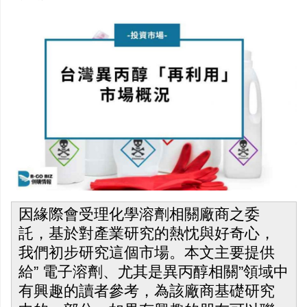
因緣際會受理化學溶劑相關廠商之委
託，基於對產業研究的熱忱與好奇心，
我們初步研究這個市場。本文主要提供
給” 電子溶劑、尤其是異丙醇相關”領域中
有興趣的讀者參考，為該廠商基礎研究