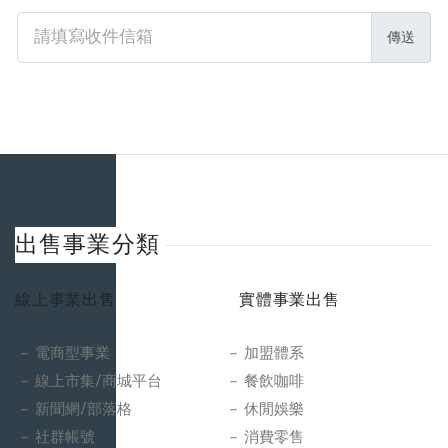
傳送
出售事業分類
線上事業出售
實體事業出售
電商型事業
加盟體系
線上市集/商城平台
餐飲咖啡
新聞網/部落格
休閒娛樂
社群帳號
消費零售