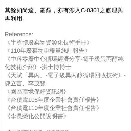
其餘如尚達、耀鼎，亦有涉入C-0301之處理與
再利用。
Reference:
《半導體廢棄物資源化技術手冊》
《110年廢棄物申報量統計報告》
《中科零廢中心循環經濟分享-電子級異丙醇純
化技術介紹》-洪士博博士
《天賦「異丙」-電子級異丙醇循環回收技術》-
陳立言、李茂賢
《園區環境保好資訊網》
《台積電108年度企業社會責任報告》
《台積電110年度企業社會責任報告》
《李長榮化公開說明書》