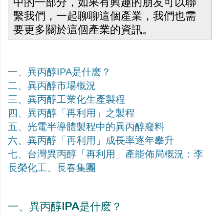
中的一部分，如果有興趣的朋友可以聯
繫我們，一起聊聊這個產業，我們也需
要更多關於這個產業的資訊。
一、
異丙醇IPA是什麽？
二、
異丙醇市場概況
三、
異丙醇工業化生產製程
四、
異丙醇「再利用」之製程
五、
光電半導體製程中的異丙醇廢料
六、
異丙醇「再利用」成長率逐年攀升
七、
台灣異丙醇「再利用」產能佈局概況：李
長榮化工、長春集團
一、異丙醇IPA是什麽？