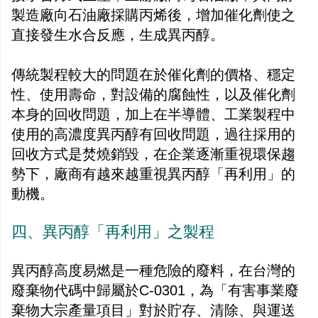
製造廠向石油廠採購丙烯後，增加催化劑使之
直接發生水合反應，生成異丙醇。
傳統製程較大的問題在於催化劑的價格、穩定
性、使用壽命，對設備的腐蝕性，以及催化劑
本身的回收問題，加上在半導體、工業製程中
使用的高濃度異丙醇有回收問題，過往採用的
回收方式是焚燒銷毀，在企業逐漸重視環保趨
勢下，廠商有越來越重視異丙醇「再利用」的
動機。
四、異丙醇「再利用」之製程
異丙醇高度易燃是一種危險的廢料，在台灣的
廢棄物代碼中歸屬於C-0301，為「有害事業廢
棄物大宗產量項目」對於貯存、清除、與運送