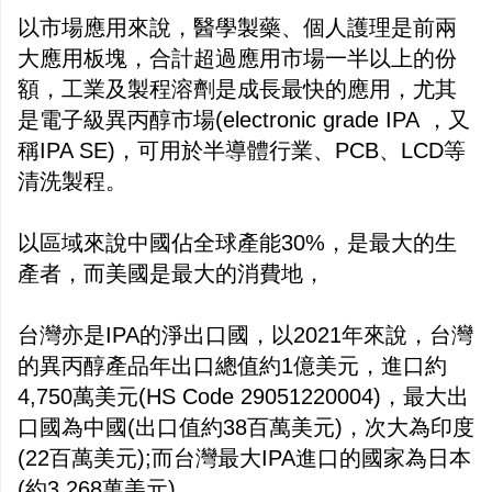
以市場應用來說，醫學製藥、個人護理是前兩
大應用板塊，合計超過應用市場一半以上的份
額，工業及製程溶劑是成長最快的應用，尤其
是電子級異丙醇市場(electronic grade IPA ，又
稱IPA SE)，可用於半導體行業、PCB、LCD等
清洗製程。
以區域來說中國佔全球產能30%，是最大的生
產者，而美國是最大的消費地，
台灣亦是IPA的淨出口國，以2021年來說，台灣
的異丙醇產品年出口總值約1億美元，進口約
4,750萬美元(HS Code 29051220004)，最大出
口國為中國(出口值約38百萬美元)，次大為印度
(22百萬美元);而台灣最大IPA進口的國家為日本
(約3,268萬美元)。