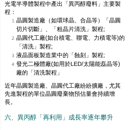
光電半導體製程中產出「異丙醇廢料」主要製
程：
晶圓製造廠（如環球晶、合晶等）「晶圓
切片切斷」、「粗晶片清洗」製程;
晶圓代工廠(如台積電、聯電、力積電等)的
「清洗」製程;
液晶面板製造業中的「蝕刻」製程;
發光二極體廠(如用於LED/太陽能磊晶等)
廠的「清洗製程」
近年晶圓製造廠、晶圓代工廠紛紛擴廠，尤其
先進製程的單位晶圓廢棄物預估量會持續增
長。
六、異丙醇「再利用」成長率逐年攀升