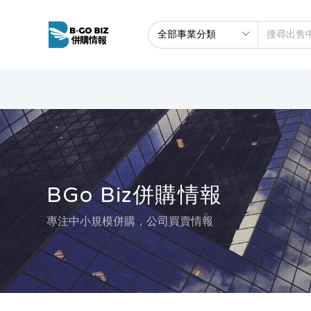
BGo Biz併購情報
專注中小規模併購，公司買賣情報