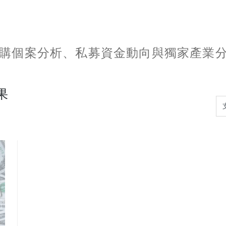
購個案分析、私募資金動向與獨家產業
果