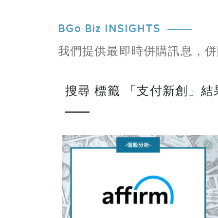
BGo Biz INSIGHTS
我們提供最即時併購訊息，併
搜尋 標籤 「支付新創」結