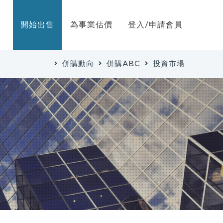
開始出售
為事業估價
登入/申請會員
併購動向
併購ABC
投資市場