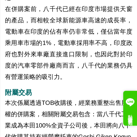
在併購案前，八千代已經在印度市場提供天窗
的產品，而相較全球新能源車高速的成長率，
電動車在印度的佔有率仍非常低，僅佔當年度
乘用車市場的1%，電動車採用率不高，印度政
府也對外來車廠直接進口限制，也因此對於印
度的汽車零部件廠商而言，八千代的業務仍具
有營運策略的吸引力。
附屬交易
本次係屬透過TOB收購後，經業務重整出售股
點我接收案件通知
權的併購案，相關附屬交易包含：當八千代工
業成為本田100%全資子公司後，本田將向八千
代收購其持有經營摩托車的Goshi Giken Kogyo