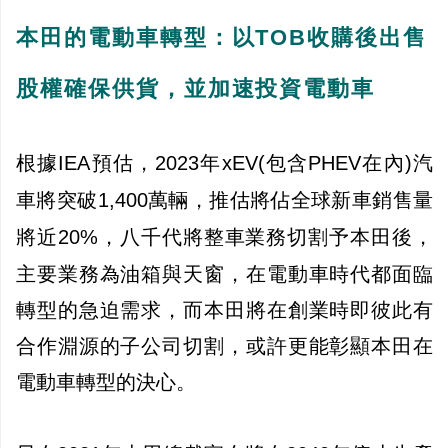
本田的電動車轉型：以TOB收購後出售
股權確保供貨，並加速投資電動車
根據IEA預估，2023年xEV(包含PHEV在內)汽
車將突破1,400萬輛，推估將佔全球新車銷售量
將近20%，
八千代將整車業務切割予本田後，
主要業務為油箱與天窗，在電動車時代都面臨
轉型的急迫需求，而本田將在創業時即彼此有
合作淵源的子公司切割，或許更能彰顯本田在
電動車轉型的決心。