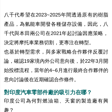
八千代希望在2023~2025年間透過原有的樹脂
產品，為氫能車開發各種儲存設備，因此，八
千代與本田兩公司在2021年起討論因應策略，
決定將摩托車業務切割，更專注在轉型。
也基於轉型需求，與多家戰略合作夥伴反覆討
論，確認19家境內外公司意向後，於22年3月開
始投標流程，當年的4~6月進行最終合作夥伴的
意向討論後在近期確認合作條件。
對印度汽車零部件廠的吸引力在哪？
印度公司為何對燃油箱、天窗的製造廠有興
趣？