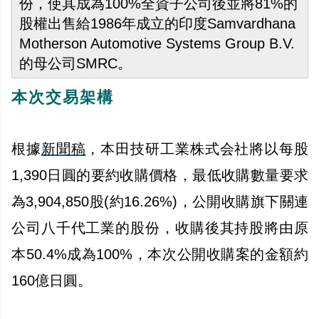
份，使其成為100%全資子公司後並將81%的
股權出售給1986年成立的印度
Samvardhana
Motherson Automotive Systems Group B.V.
的母公司SMRC。
本次交易架構
根據
新聞稿
，本田技研工業株式会社將以每股
1,390日圓的要約收購價格，最低收購數量要求
為3,904,850股(約16.26%)，公開收購旗下關連
公司八千代工業的股份，收購後其持股將由原
本50.4%成為100%，本次公開收購案的金額約
160億日圓。