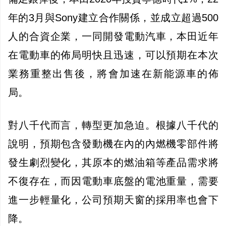
年的3月與Sony建立合作關係，並成立超過500
人的合資企業，一同開發電動汽車，本田近年
在電動車的佈局明快且迅速，可以預期在本次
業務重整出售後，將會加速在新能源車的佈
局。
對八千代而言，轉型更加急迫。根據八千代的
說明，預期包含發動機在內的內燃機零部件將
發生劇烈變化，其原本的燃油箱等產品需求將
不復存在，而因電動車底盤的電池重量，需要
進一步輕量化，公司預期天窗的採用率也會下
降。