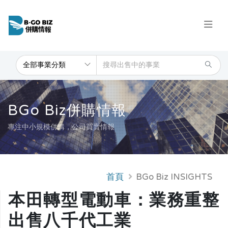
BGo Biz併購情報
專注中小規模併購，公司買賣情報
首頁
BGo Biz INSIGHTS
本田轉型電動車：業務重整
出售八千代工業