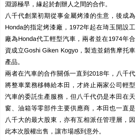
淵源極早，緣起於創辦人之間的合作。
八千代創業初期從事金屬烤漆的生意，後成為
Honda的指定烤漆廠，1972年起在琦玉開設工
廠為Honda代工輕型汽車，兩者並在1974年合
資成立Goshi Giken Kogyo，製造並銷售摩托車
產品。
兩者在汽車的合作關係一直到2018年，八千代
將整車業務移轉給本田，才終止兩家公司輕型
汽車的委託生產服務，但八千代仍是本田在天
窗、油箱等零部件主要供應商，本田也一直是
八千大的最大股東，亦有互相派任管理層，因
此本次股權出售，讓市場感到意外。