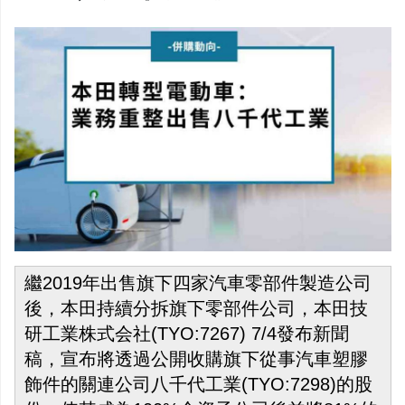
繼2019年出售旗下四家汽車零部件製造公司
後，本田持續分拆旗下零部件公司，本田技
研工業株式会社
(TYO:7267)
7/4發布新聞
稿，宣布將透過公開收購旗下從事汽車塑膠
飾件的關連公司八千代工業(TYO:7298)的股