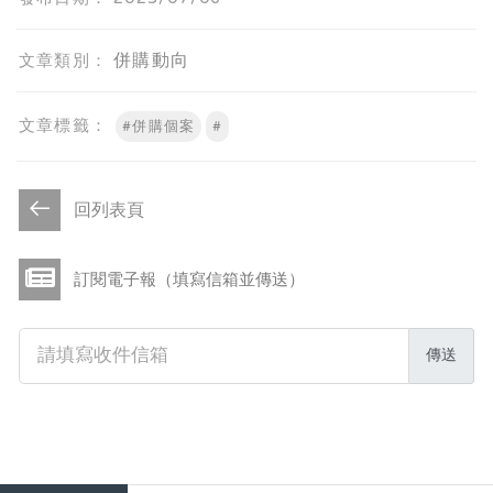
併購動向
文章類別：
文章標籤：
#併購個案
#
回列表頁
訂閱電子報（填寫信箱並傳送）
傳送