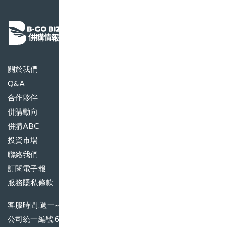
關於我們
Q&A
合作夥伴
併購動向
併購ABC
投資市場
聯絡我們
訂閱電子報
服務隱私條款
客服時間:週一~週五09:00~17:00
公司統一編號:66509415