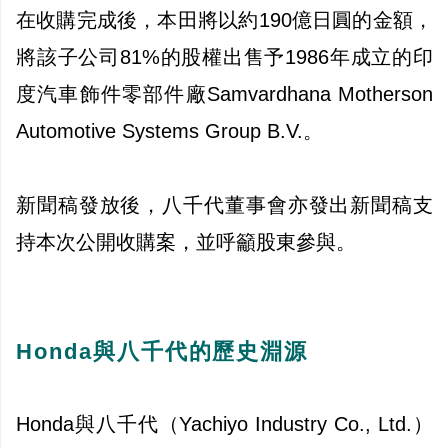
在收購完成後，本田將以約190億日圓的金額，
將該子公司81%的股權出售予1986年成立的印
度汽車飾件零部件廠
Samvardhana Motherson
Automotive Systems Group B.V.
。
新聞稿發放後，八千代董事會亦發出新聞稿支
持本次公開收購案，並呼籲股東參與。
Honda與八千代的歷史淵源
Honda
與八千代（Yachiyo Industry Co., Ltd.）