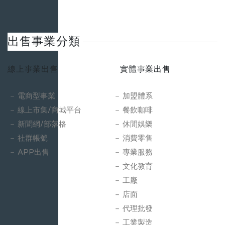
出售事業分類
線上事業出售
實體事業出售
電商型事業
加盟體系
線上市集/商城平台
餐飲咖啡
新聞網/部落格
休閒娛樂
社群帳號
消費零售
APP出售
專業服務
文化教育
工廠
店面
代理批發
工業製造