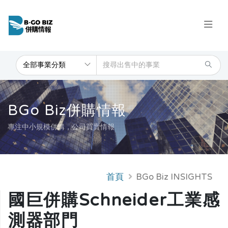
BGo Biz併購情報
專注中小規模併購，公司買賣情報
首頁
BGo Biz INSIGHTS
國巨併購Schneider工業感
測器部門