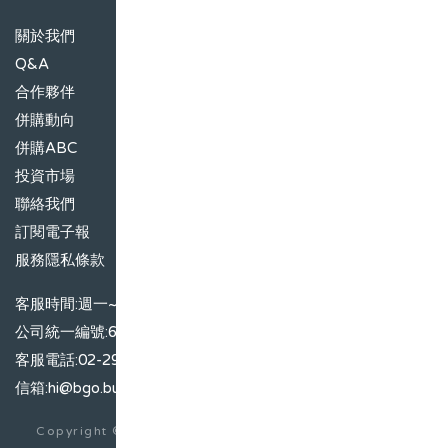
關於我們
Q&A
合作夥伴
併購動向
併購ABC
投資市場
聯絡我們
訂閱電子報
服務隱私條款
客服時間:週一~週五09:00~17:00
公司統一編號:66509415
客服電話:02-29188919
信箱:hi@bgo.business
Copyright ©
B-GO All Rights Reserved. B-GO非提供投