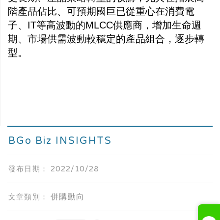
階產品佔比、可預期國巨已從重心在消費電
子、IT等高波動的MLCC供應商，增加生命週
期、市場供需波動較穩定的產品組合，逐步轉
型。
BGo Biz INSIGHTS
發布日期：
2022/10/28
併購動向
文章類別：