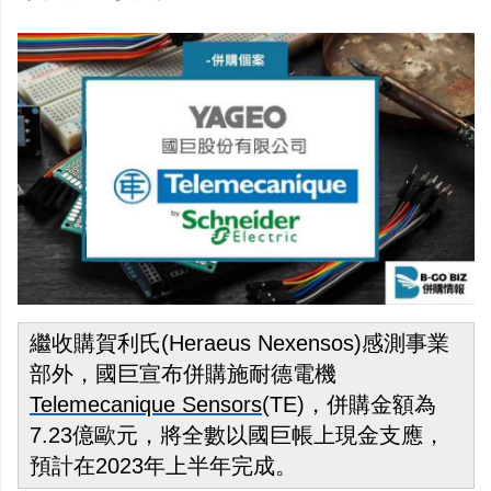
繼收購賀利氏(Heraeus Nexensos)感測事業
部外，國巨宣布併購施耐德電機
Telemecanique Sensors
(TE)，併購金額為
7.23億歐元，將全數以國巨帳上現金支應，
預計在2023年上半年完成。