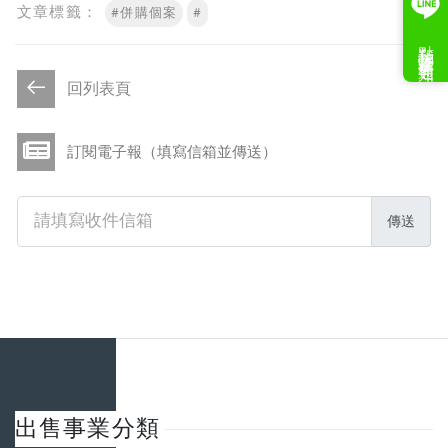
文章標籤：
#併購個案
#
點我接收案件通知
回列表頁
訂閱電子報（填寫信箱並傳送）
傳送
出售事業分類