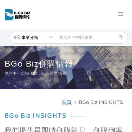
BGo Biz併購情報
專注中小規模併購，公司買賣情報
首頁
BGo Biz INSIGHTS
BGo Biz INSIGHTS
我們提供最即時併購訊息，併購個案