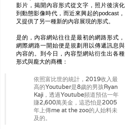
影片，揭開內容形式從文字，照片後演化
到動態影像時代，而近來興起的podcast，
又提供了另一種新的內容展現的形式。
是的，內容網站往往是最初的網路形式，
網際網路一開始便是規劃用以傳遞訊息與
內容的。到今日，內容型網站衍生出各種
形式與龐大的商機：
依照富比世的統計，2019收入最
高的Youtuber是8歲的男孩Ryan
Kaji，透過Youtube頻道預估一年
賺2,600萬美金，這恐怕是2005
年上傳me at the zoo的人始料未
及的。