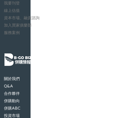
我要刊登
線上估值
資本市場、融資諮詢
加入買家俱樂部
服務案例
關於我們
Q&A
合作夥伴
併購動向
併購ABC
投資市場