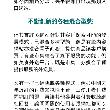
如今因網路分眾，幾乎很難再出現那類入
口網站。
不斷創新的各種混合型態
但其實許多網站針對其客戶探索可能的發
展模式，已混合多種型態，像是有些內容
網站亦混合電子商務，提供商品讓客戶購
買，有些市集結合了線下服務的功能，例
如美食外送平台，既是市集，亦媒合了願
提供服務的外送員。
又有一些已經跳脫各種模式，例如中國去
年爆紅的付費知識性平台，由使用者付費
問網紅問題，再讓其他參與者付費收聽網
紅回答，讓問問題的使用者跟網紅都可以