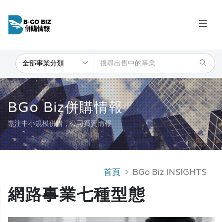
BGo Biz併購情報
專注中小規模併購，公司買賣情報
首頁
BGo Biz INSIGHTS
網路事業七種型態