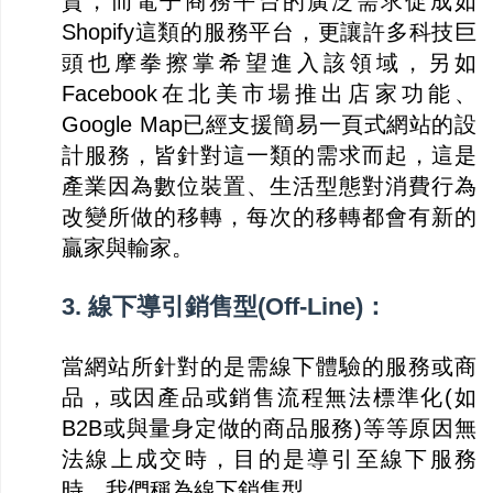
資，而電子商務平台的廣泛需求促成如
Shopify這類的服務平台，更讓許多科技巨
頭也摩拳擦掌希望進入該領域，另如
Facebook在北美市場推出店家功能、
Google Map已經支援簡易一頁式網站的設
計服務，皆針對這一類的需求而起，這是
產業因為數位裝置、生活型態對消費行為
改變所做的移轉，每次的移轉都會有新的
贏家與輸家。
3. 線下導引銷售型(Off-Line)：
當網站所針對的是需線下體驗的服務或商
品，或因產品或銷售流程無法標準化(如
B2B或與量身定做的商品服務)等等原因無
法線上成交時，目的是導引至線下服務
時，我們稱為線下銷售型。