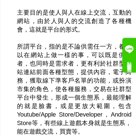
主要目的是使人與人在線上交流，互動的
網站，由於人與人的交流創造了各種機
會，這就是平台的形式。
所謂平台，指的是不論供需任一方，都可
以在網站上做一樣的事，可以既是供給
點我接收案件通知
者，也同時是需求者，更有利於社群型網
站連結前面各種型態，提供內容，電子商
務，獲取線下準客戶名單的功能，或扮演
市集的角色，使各種服務，交易在社群型
平台中發生，形成一個生態系，最能理解
的就是臉書，或是更放大範圍，包含
Youtube/Apple Store/Developer，Android
Store等，有些線上遊戲本身就是生態系，
能在遊戲交流，買賣等。