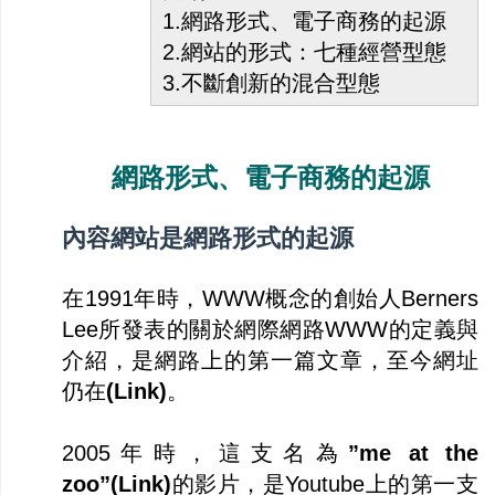
1.網路形式、電子商務的起源
2.網站的形式：七種經營型態
3.不斷創新的混合型態
網路形式、電子商務的起源
內容網站是網路形式的起源
在1991年時，WWW概念的創始人Berners
Lee所發表的關於網際網路WWW的定義與
介紹，是網路上的第一篇文章，至今網址
仍在
(
Link
)
。
2005年時，這支名為
”me at the
zoo”(
Link
)
的影片，是Youtube上的第一支