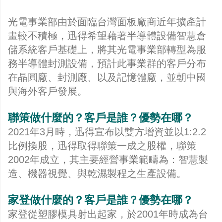
光電事業部由於面臨台灣面板廠商近年擴產計
畫較不積極，迅得希望藉著半導體設備智慧倉
儲系統客戶基礎上，將其光電事業部轉型為服
務半導體封測設備，預計此事業群的客戶分布
在晶圓廠、封測廠、以及記憶體廠，並朝中國
與海外客戶發展。
聯策做什麼的？客戶是誰？優勢在哪？
2021年3月時，迅得宣布以雙方增資並以1:2.2
比例換股，迅得取得聯策一成之股權，聯策
2002年成立，其主要經營事業範疇為：智慧製
造、機器視覺、與乾濕製程之生產設備。
家登做什麼的？客戶是誰？優勢在哪？
家登從塑膠模具射出起家，於2001年時成為台