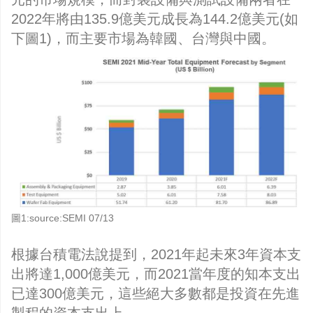
2022年將由135.9億美元成長為144.2億美元(如
下圖1)，而主要市場為韓國、台灣與中國。
圖1:source:SEMI 07/13
根據台積電法說提到，2021年起未來3年資本支
出將達1,000億美元，而2021當年度的知本支出
已達300億美元，這些絕大多數都是投資在先進
製程的資本支出上。