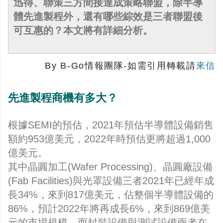
迅得、聯策三方間接達成策略聯盟，除半導
體先進製程外，還有哪些綜效是三者聯盟後
可互惠的？本文將有詳細分析。
By B-Go情報團隊-如需引用轉載請
來信
先進製程商機有多大？
根據SEMI的預估，2021年預估半導體設備銷售
額約953億美元，2022年時預估更將超過1,000
億美元。
其中晶圓加工(Wafer Processing)、晶圓廠設備
(Fab Facilities)與光罩設備三者2021年已經年成
長34%，來到817億美元，佔整個半導體設備的
86%，預計2022年將再成長6%，來到869億美
元的市場規模，而封裝設備與測試設備兩者在