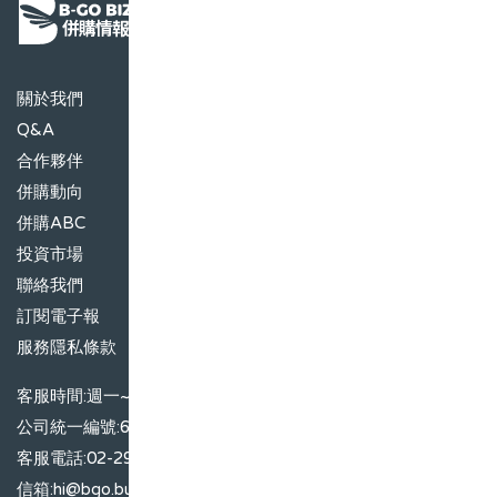
關於我們
Q&A
合作夥伴
併購動向
併購ABC
投資市場
聯絡我們
訂閱電子報
服務隱私條款
客服時間:週一~週五09:00~17:00
公司統一編號:66509415
客服電話:02-29188919
信箱:hi@bgo.business