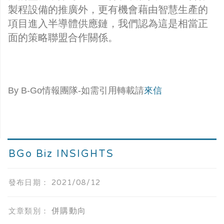
製程設備的推廣外，更有機會藉由智慧生產的
項目進入半導體供應鏈，我們認為這是相當正
面的策略聯盟合作關係。
By B-Go情報團隊-如需引用轉載請
來信
BGo Biz INSIGHTS
發布日期：
2021/08/12
併購動向
文章類別：