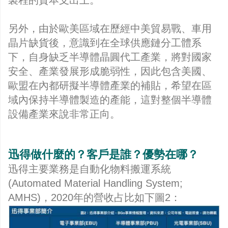
另外，由於歐美區域在歷經中美貿易戰、車用
晶片缺貨後，意識到在全球供應鏈分工體系
下，自身缺乏半導體晶圓代工產業，將對國家
安全、產業發展形成脆弱性，因此包含美國、
歐盟在內都研擬半導體產業的補貼，希望在區
域內保持半導體製造的產能，這對整個半導體
設備產業來說非常正向。
迅得做什麼的？客戶是誰？優勢在哪？
迅得主要業務是自動化物料搬運系統
(Automated Material Handling System;
AMHS)，2020年的營收占比如下圖2：