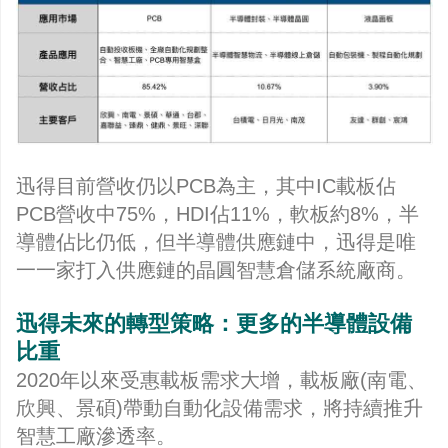
迅得目前營收仍以PCB為主，其中IC載板佔
PCB營收中75%，HDI佔11%，軟板約8%，半
導體佔比仍低，但半導體供應鏈中，迅得是唯
一一家打入供應鏈的晶圓智慧倉儲系統廠商。
迅得未來的轉型策略：更多的半導體設備
比重
2020年以來受惠載板需求大增，載板廠(南電、
欣興、景碩)帶動自動化設備需求，將持續推升
智慧工廠滲透率。