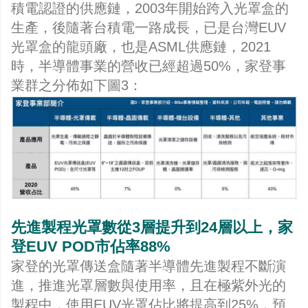
積電認證的供應鏈，2003年開始跨入光罩盒的
生產，後隨著台積電一路成長，已是台灣EUV
光罩盒的龍頭廠，也是ASML供應鏈，2021
時，半導體事業的營收已經超過50%，家登事
業群之分佈如下圖3：
先進製程光罩數從3層提升到24層以上，家
登EUV POD市佔率88%
家登的光罩傳送盒隨著半導體先進製程不斷演
進，推進光罩層數與使用率，且在極紫外光的
製程中，使用EUV光罩佔比將提高到25%，預