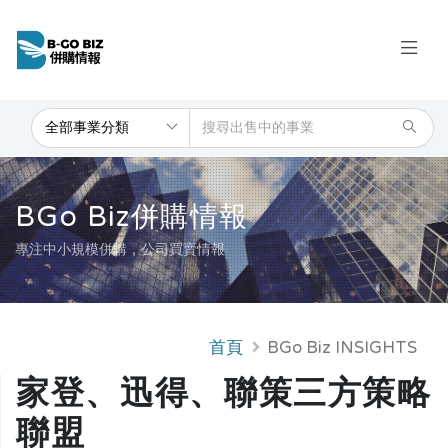
BGo Biz併購情報
專注中小規模併購，公司買賣情報
首頁
BGo Biz INSIGHTS
家登、迅得、聯策三方策略
聯盟