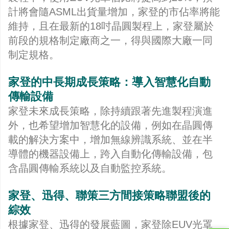
計將會隨ASML出貨量增加，家登的市佔率將能
維持，且在最新的18吋晶圓製程上，家登屬於
前段的規格制定廠商之一，得與國際大廠一同
制定規格。
家登的中長期成長策略：導入智慧化自動
傳輸設備
家登未來成長策略，除持續跟著先進製程演進
外，也希望增加智慧化的設備，例如在晶圓傳
載的解決方案中，增加無線辨識系統、並在半
導體的機器設備上，跨入自動化傳輸設備，包
含晶圓傳輸系統以及自動監控系統。
家登、迅得、聯策三方間接策略聯盟後的
綜效
根據家登、迅得的發展藍圖，家登除EUV光罩