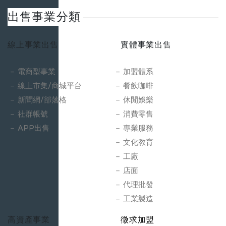
出售事業分類
線上事業出售
實體事業出售
電商型事業
加盟體系
線上市集/商城平台
餐飲咖啡
新聞網/部落格
休閒娛樂
社群帳號
消費零售
APP出售
專業服務
文化教育
工廠
店面
代理批發
工業製造
高資產事業
徵求加盟